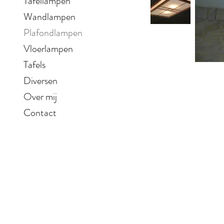
Tafellampen
Wandlampen
Plafondlampen
Vloerlampen
Tafels
Diversen
Over mij
Contact